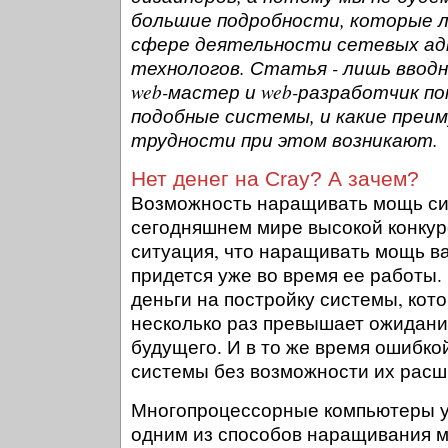
большие подробности, которые л
сфере деятельности сетевых а
технологов. Статья - лишь ввод
web-мастер и web-разработчик по
подобные системы, и какие преи
трудности при этом возникают.
Нет денег на Cray? А зачем?
Возможность наращивать мощь си
сегодняшнем мире высокой конкур
ситуация, что наращивать мощь в
придется уже во время ее работы. 
деньги на постройку системы, кот
несколько раз превышает ожидан
будущего. И в то же время ошибко
системы без возможности их расш
Многопроцессорные компьютеры у
одним из способов наращивания 