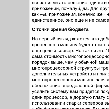
является ли это решение единств
приложений, пожалуй, да. Для друг
как web-приложения, конечно же - н
единственное, оно еще и не самое
С точки зрения бюджета
На первый взгляд кажется, что до
процессор в машину будет стоить 
еще целый сервер. Но так ли это?
сама стоимость многопроцессорно
порядок выше, чем у обычной маш
многопроцессорной структуры тре
дополнительных устройств и прил
многопроцессорная машина завяз
обеспечение определенной фирмы.
усилить систему вам придется пок
один процессор, а дорогую плату 
использовании спарки серверов вы
либо фирме-изготовителю. Вы вол