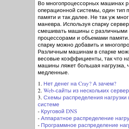
Во многопроцессорных машинах р
операционной системы, один тип п
памяти и так далее. Не так уж мно
маневра. Используя спарку сервер
смешивать машины с различными 
процессорами и объемами памяти.
спарку можно добавить и многопр
Различным машинам в спарке мож
весовые коэффициенты, так что н
машины ляжет большая нагрузка, 
медленные.
1.
Нет денег на Cray? А зачем?
2.
Web-сайты из нескольких серве
3.
Схемы распределения нагрузки
системе
-
Круговой DNS
-
Аппаратное распределение нагру
-
Программное распределение наг