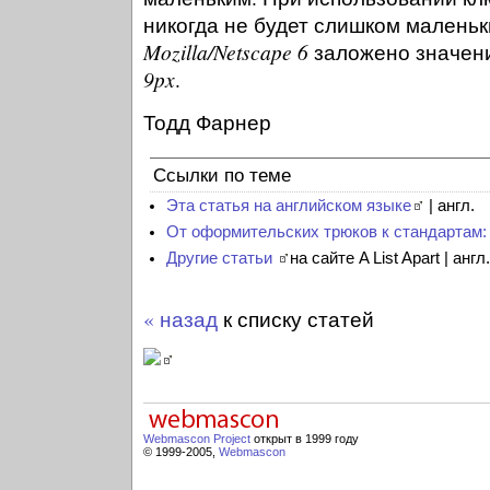
никогда не будет слишком маленьк
Mozilla/Netscape 6
заложено значени
9px
.
Тодд Фарнер
Ссылки по теме
Эта статья на английском языке
| англ.
От оформительских трюков к стандартам:
Другие статьи
на сайте A List Apart | англ.
« назад
к списку статей
Webmascon Project
открыт в 1999 году
© 1999-2005,
Webmascon