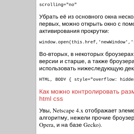
scrolling="no"
Убрать её из основного окна неско
первых, можно открыть окно с помо
активирования прокрутки:
window.open(this.href,'newWindow','
Во-вторых, в некоторых броузерах 
версии и старше, а также броузер
использовать нижеследующую дек
HTML, BODY { style="overflow: hidde
Как можно контролировать разм
html css
Увы, Netscape 4.x отображает эле
алгоритму, нежели прочие броузеры 
Opera, и на базе Gecko).