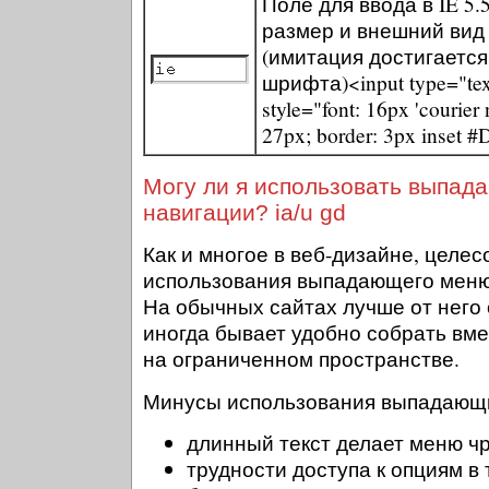
Поле для ввода в IE 5.
размер и внешний вид 
(имитация достигается
шрифта)<input type="text
style="font: 16px 'courier 
27px; border: 3px inset 
Могу ли я использовать выпад
навигации? ia/u gd
Как и многое в веб-дизайне, целе
использования выпадающего меню 
На обычных сайтах лучше от него 
иногда бывает удобно собрать вме
на ограниченном пространстве.
Минусы использования выпадающ
длинный текст делает меню ч
трудности доступа к опциям в