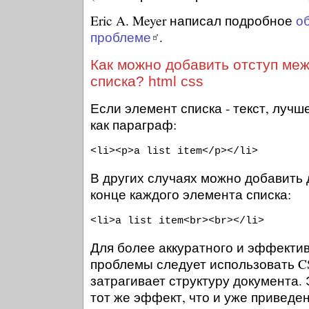
Eric A. Meyer написал подробное
о
проблеме
.
Как можно добавить отступ ме
списка? html css
Если элемент списка - текст, лучш
как параграф:
<li><p>a list item</p></li>
В других случаях можно добавить 
конце каждого элемента списка:
<li>a list item<br><br></li>
Для более аккуратного и эффекти
проблемы следует использовать CSS
затрагивает структуру документа.
тот же эффект, что и уже приведе