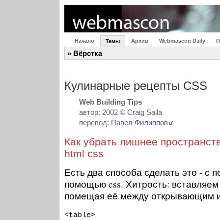
Начало
Архив
Webmascon Daily
П
Темы
» Вёрстка
Кулинарные рецепты CSS
Web Building Tips
автор: 2002 © Craig Saila
перевод:
Павел Филиппов
Как убрать лишнее пространст
html css
Есть два способа сделать это - с 
помощью css. Хитрость: вставляем
помещая её между открывающим и
<table>