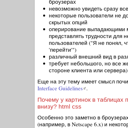
броузерах
невозможно увидеть сразу вс
некоторые пользователи не д
скрытых опций
оперирование выпадающими 
представлять трудности для 
пользователей ("Я не понял, 
'перейти'")
различный внешний вид в раз
требует небольшого, но все ж
стороне клиента или сервера)
Еще на эту тему имеет смысл поч
Interface Guidelines
.
Почему у картинок в таблицах 
внизу? html css
Особенно это заметно в броузерах
(например, в Netscape 6.x) и некото