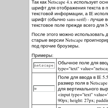
Так как Netscape 4.x использует 
шрифт для отображения текста в п
текстовой информации, а IE испо
шрифт (обычно sans-serif) - лучше
текстовое поле прежде всего для N
После этого можно использовать д
старые версии Netscape проигнори
под прочие броузеры.
Примеры:
Обычное поле для ввода
type="text" value="netsc
Поле для ввода в IE 5.
размер поля в Netscap
для вертикального выр
<input type="text" value="
90px; height: 27px; paddi