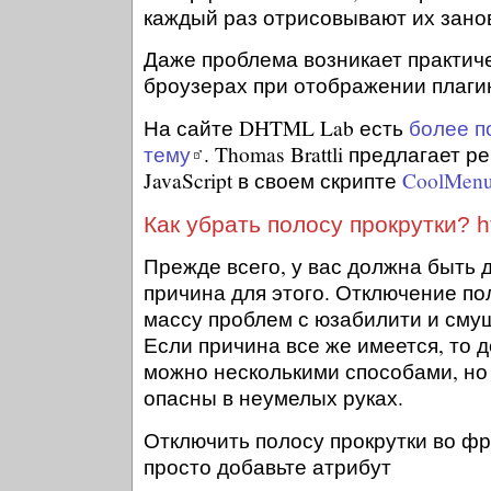
каждый раз отрисовывают их зано
Даже проблема возникает практиче
броузерах при отображении плагин
На сайте DHTML Lab есть
более п
тему
. Thomas Brattli предлагает
JavaScript в своем скрипте
CoolMen
Как убрать полосу прокрутки? h
Прежде всего, у вас должна быть 
причина для этого. Отключение по
массу проблем с юзабилити и сму
Если причина все же имеется, то 
можно несколькими способами, но
опасны в неумелых руках.
Отключить полосу прокрутки во ф
просто добавьте атрибут