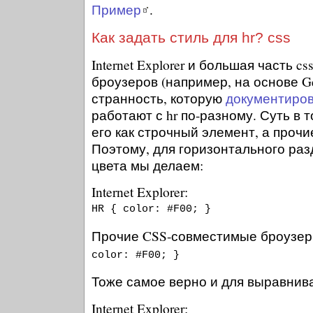
Пример
.
Как задать стиль для hr? css
Internet Explorer и большая часть 
броузеров (например, на основе Ge
странность, которую
документирова
работают с hr по-разному. Суть в 
его как строчный элемент, а прочие
Поэтому, для горизонтального раз
цвета мы делаем:
Internet Explorer:
HR { color: #F00; }
Прочие CSS-совместимые броузе
color: #F00; }
Тоже самое верно и для выравнив
Internet Explorer: