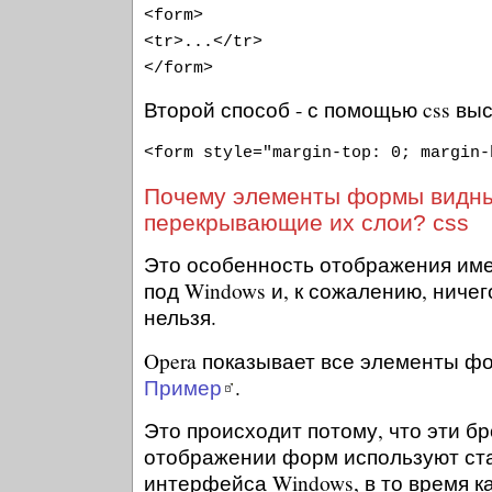
<form>
<tr>...</tr>
</form>
Второй способ - с помощью css выс
<form style="margin-top: 0; margin-
Почему элементы формы видны
перекрывающие их слои? css
Это особенность отображения имее
под Windows и, к сожалению, ничег
нельзя.
Opera показывает все элементы фо
Пример
.
Это происходит потому, что эти б
отображении форм используют ст
интерфейса Windows, в то время как