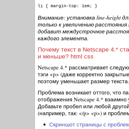
li { margin-top: 1em; }
Внимание: установка line-height д
только к увеличению расстояния
добавит междустрочное расстоя
каждого элемента.
Почему текст в Netscape 4.* с
и меньше? html css
Netscape 4.* рассматривает следу
тэги <p> (даже корректно закрытые
поэтому уменьшает размер текста
Проблема возникает оттого, что п
отображения Netscape 4.* взаимно
Добавьте пробел или любой друго
(например, так: </p> <p>) и пробле
Скриншот страницы с пробле