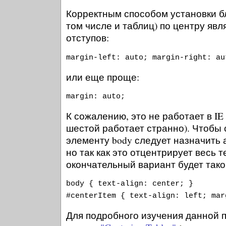
Корректным способом установки б
том числе и таблиц) по центру явл
отступов:
margin-left: auto; margin-right: au
или еще проще:
margin: auto;
К сожалению, это не работает в IE
шестой работает странно). Чтобы 
элементу body следует назначить атр
но так как это отцентрирует весь т
окончательный вариант будет тако
body { text-align: center; }
#centerItem { text-align: left; mar
Для подробного изучения данной