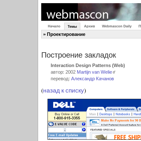
Начало
Архив
Webmascon Daily
П
Темы
» Проектирование
Построение закладок
Interaction Design Patterns (Web)
автор: 2002
Martijn van Welie
перевод:
Александр Качанов
(
назад к списку
)