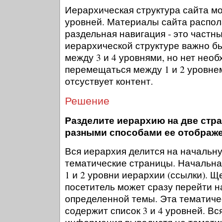
Иерархическая структура сайта мо
уровней. Материалы сайта распола
раздельная навигация - это частн
иерархической структуре важно б
между 3 и 4 уровнями, но нет нео
перемещаться между 1 и 2 уровнем,
отсуствует контент.
Решение
Разделите иерархию на две стр
разными способами ее отображ
Вся иерархия делится на начальн
тематические страницы. Начальна
1 и 2 уровни иерархии (ссылки). Щ
посетитель может сразу перейти на
определенной темы. Эта тематиче
содержит список 3 и 4 уровней. Вс