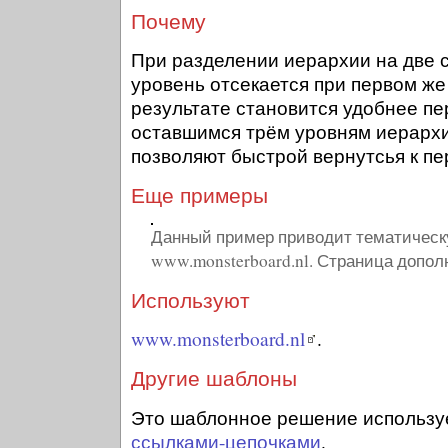
Почему
При разделении иерархии на две 
уровень отсекается при первом же
результате становится удобнее п
оставшимся трём уровням иерархи
позволяют быстрой вернутсья к пе
Еще примеры
Данный пример приводит тематическ
www.monsterboard.nl. Страница допо
Используют
www.monsterboard.nl
.
Другие шаблоны
Это шаблонное решение используе
ссылками-цепочками
.