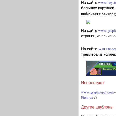
На сайте
www.heystr
больших картинок. 
выбираете картинк
На сайте
www.graph
страниц из эскизно
На сайте
Walt Disney
трейлера из коллек
Используют
www.graphpaper.com
Pictures
;
Другие шаблоны