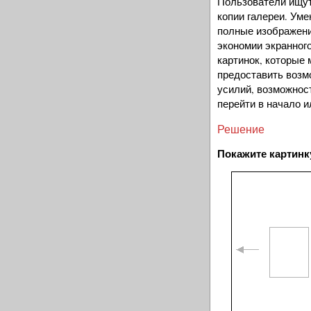
Пользователи ищу
копии галереи. Ум
полные изображени
экономии экранного
картинок, которые
предоставить возм
усилий, возможнос
перейти в начало и
Решение
Покажите картинк