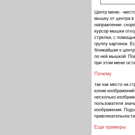
Центр меню - мест
мышку от центра в
направлении. скор
курсор мышки отхо
стрелки, с помощь
группу картинок. 
ближайшая к центр
по ней мышкой. По
при этом меню оста
Почему
так как место на с
копии изображений
несколько изображе
пользователя знач
изображения. Подо
привлекательности
Еще примеры