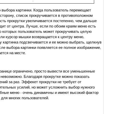
о выбора картинки. Когда пользователь перемещает
 сторону, список прокручивается в противоположном
ость прокрутки увеличивается постепенно, чем дальше
дит от центра. Лучше, если по обоим краям меню есть
ю которых пользователь может прокручивать целую
Если курсор мышки возвращается к центру меню,
у картинка подсвечивается и ее можно выбрать, щелкнув
сле выбора картинки появляется ее полное изображение,
ется на месте.
транице ограничено, просто вывести все уменьшенные
 невозможно. Благодаря прокрутке можно показать
ний за раз. Эффекет прокрутки не требует от
ительных усилий, но может усложнить выбор нужного
бные меню - очень динамичны и имеют высокий фактор
 для многих пользователей.