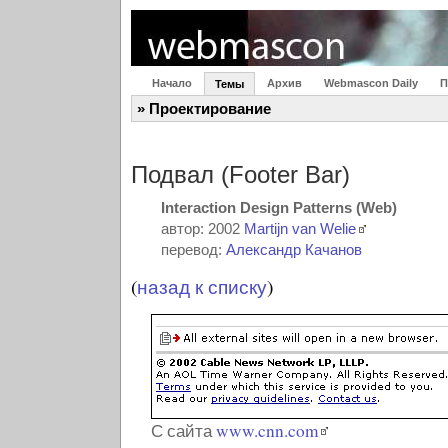
Начало
Архив
Webmascon Daily
П
Темы
» Проектирование
Подвал (Footer Bar)
Interaction Design Patterns (Web)
автор: 2002
Martijn van Welie
перевод:
Александр Качанов
(
назад к списку
)
С сайта
www.cnn.com