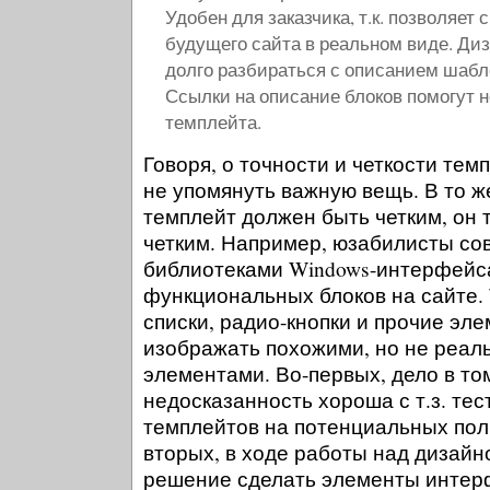
Удобен для заказчика, т.к. позволяет
будущего сайта в реальном виде. Диз
долго разбираться с описанием шабло
Ссылки на описание блоков помогут н
темплейта.
Говоря, о точности и четкости тем
не упомянуть важную вещь. В то ж
темплейт должен быть четким, он 
четким. Например, юзабилисты со
библиотеками Windows-интерфейс
функциональных блоков на сайте.
списки, радио-кнопки и прочие э
изображать похожими, но не реал
элементами. Во-первых, дело в то
недосказанность хороша с т.з. те
темплейтов на потенциальных поль
вторых, в ходе работы над дизайн
решение сделать элементы инте