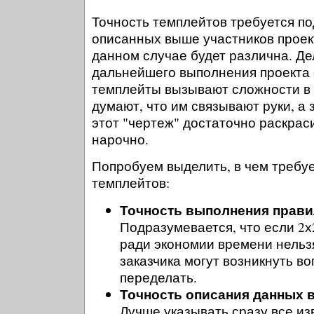
Точность темплейтов требуется п
описанных выше участников проект
данном случае будет различна. Дел
дальнейшего выполнения проекта
темплейты вызывают сложности в
думают, что им связывают руки, а 
этот "чертеж" достаточно раскраси
нарочно.
Попробуем выделить, в чем требуе
темплейтов:
Точность выполнения прави
Подразумевается, что если 2х
ради экономии времени нельзя
заказчика могут возникнуть во
переделать.
Точность описания данных 
Лучше указывать сразу все и