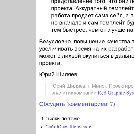
представление того, что они п
проекта. Аккуратный темплейт
работа продает сама себя, а п
но вначале и сам темплейт бу
тем быстрее, чем он лучше на
Безусловно, повышение качества 
увеличивать время на их разработ
может с лихвой окупиться в дальн
проекта.
Юрий Шиляев
Юрий Шиляев, г. Минск. Проектиро
аналитик компании
Red Graphic Sy
Обсудить (комментариев: 7)
Ссылки по теме
Сайт Юрия Шиляева