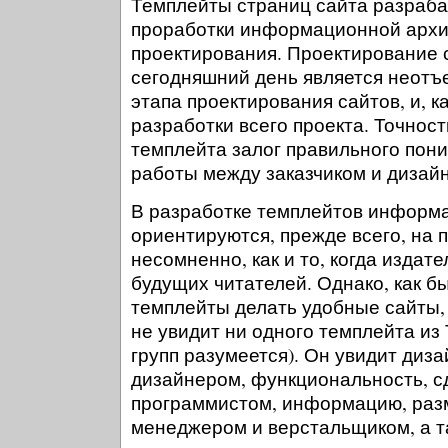
Темплейты страниц сайта разраба
проработки информационной архит
проектирования. Проектирование 
сегодняшний день является неотъ
этапа проектирования сайтов, и, к
разработки всего проекта. Точност
темплейта залог правильного пон
работы между заказчиком и дизай
В разработке темплейтов информ
ориентируются, прежде всего, на 
несомненно, как и то, когда издат
будущих читателей. Однако, как б
темплейты делать удобные сайты,
не увидит ни одного темплейта из 
групп разумеется). Он увидит диз
дизайнером, функциональность, 
программистом, информацию, раз
менеджером и верстальщиком, а т