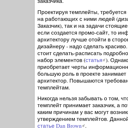
заказчика.
Проектируя темплейты, требуется 
на работающих с ними людей (диз
Заказчик), так и на задачи стоящи
если создается промо-сайт, то и
архитектору лучше отойти в сторо
дизайнеру - надо сделать красиво
стоит сделать-расписать подробн
набор элементов (
статья
). Однак
приобретает черты информационно
большую роль в проекте занимае
архитектор. Повышаются требован
темплейтам.
Никогда нельзя забывать о том, чт
темплейт принимает заказчик, а п
каким причинам у вас могут возни
утверждением темплейтов. Данно
статье Dan Brown
.