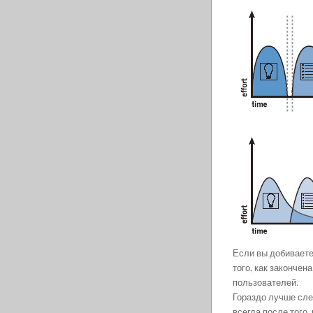
Если вы добиваете
того, как закончен
пользователей.
Гораздо лучше сле
всегда после того,