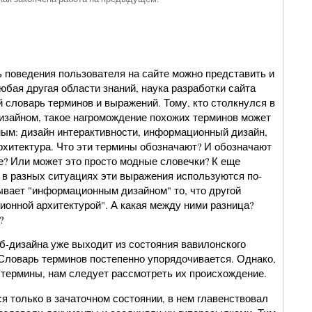
 поведения пользователя на сайте можно представить и
любая другая области знаний, наука разработки сайта
 словарь терминов и выражений. Тому, кто столкнулся в
дизайном, такое нагромождение похожих терминов может
ным: дизайн интерактивности, информационный дизайн,
хитектура. Что эти термины обозначают? И обозначают
е? Или может это просто модные словечки? К еще
в разных ситуациях эти выражения используются по-
ывает "информационным дизайном" то, что другой
ионной архитектурой". А какая между ними разница?
?
еб-дизайна уже выходит из состояния вавилонского
Словарь терминов постепенно упорядочивается. Однако,
 термины, нам следует рассмотреть их происхождение.
я только в зачаточном состоянии, в нем главенствовал