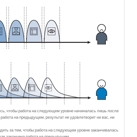
сь, чтобы работа на следующем уровне начиналась лишь после
а работа на предыдущем, результат не удовлетворит ни вас, ни
дить за тем, чтобы работа на следующем уровне заканчивалась
 как закончена работа на предыдущем.