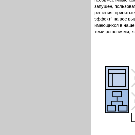
запущен, пользоват
решения, принятые
эффект" на все вы
имеющихся в нашем
теми решениями, к