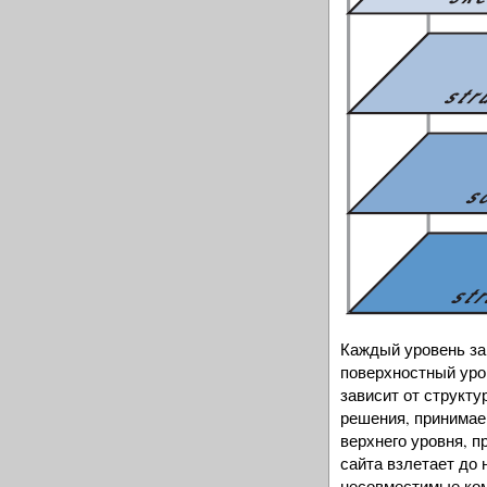
Каждый уровень зав
поверхностный уро
зависит от структур
решения, принимае
верхнего уровня, п
сайта взлетает до 
несовместимые комп