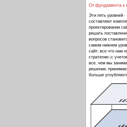
От фундамента к
Эти пять уровней - 
составляют компле
проектировании са
решать поставленн
вопросов становит
самом нижнем уровн
сайт; все что нам 
стратегию (с учето
все, чем мы занима
решения, принимае
больше углубляютс