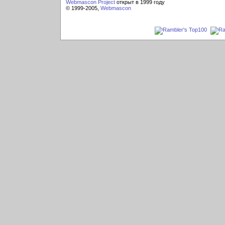
Webmascon Project
открыт в 1999 году
© 1999-2005,
Webmascon