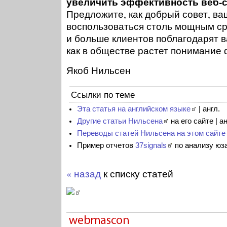
увеличить эффективность веб-с
Предложите, как добрый совет, в
воспользоваться столь мощным ср
и больше клиентов поблагодарят ва
как в обществе растет понимание
Якоб Нильсен
Ссылки по теме
Эта статья на английском языке
| англ.
Другие статьи Нильсена
на его сайте | ан
Переводы статей Нильсена на этом сайте
Пример отчетов
37signals
по анализу юза
« назад
к списку статей