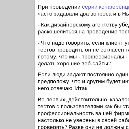
При проведении
серии конференц
часто задавали два вопроса и в Н
- Как дизайнерскому агентству уб
раскошелиться на проведение тес
- Что надо говорить, если клиент у
тестов проводить он не согласен т
потому, что мы - профессионалы - 
делать хорошие веб-сайты?
Если люди задают постоянно один 
предположу, что и другим будет ин
него отвечаю. Итак.
Во-первых, действительно, казало
тестов с пользователями как бы с
профессиональность вашей фирм
настолько не уверены в своей рабо
проверять? Разве они не должны ср