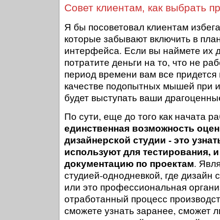
Совет клиентам, как выбрать п
Я бы посоветовал клиентам избегат
которые забывают включить в пла
интерфейса. Если вы наймете их д
потратите деньги на то, что не раб
период времени вам все придется 
качестве подопытных мышей при 
будет выступать ваши драгоценны
По сути, еще до того как начата р
единственная возможность оце
дизайнерской студии - это узнат
используют для тестирования, и
документацию по проектам
. Явл
студией-однодневкой, где дизайн 
или это профессиональная организ
отработанный процесс производст
сможете узнать заранее, сможет л