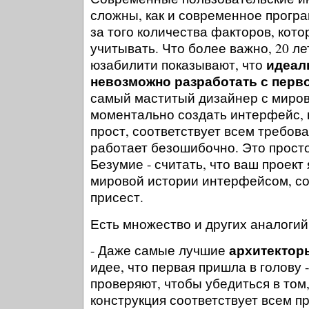
сложны, как и современное програ
за того количества факторов, кот
учитывать. Что более важно, 20 л
идеал
юзабилити показывают, что
невозможно разработать с перво
самый маститый дизайнер с миро
моментально создать интерфейс,
прост, соответствует всем требов
работает безошибочно. Это прост
Безумие - считать, что ваш проект
мировой истории интерфейсом, с
присест.
Есть множество и других аналогий
архитектор
- Даже самые лучшие
идее, что первая пришла в голову -
проверяют, чтобы убедиться в том
конструкция соответствует всем п