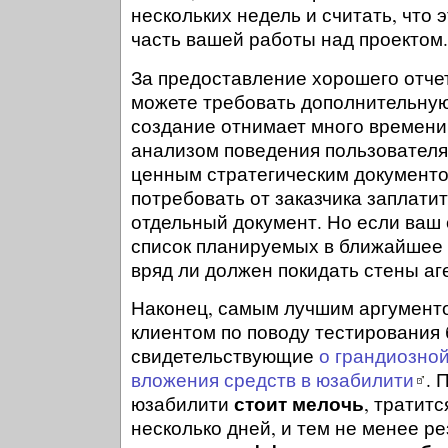
нескольких недель и считать, что 
часть вашей работы над проектом.
За предоставление хорошего отче
можете требовать дополнительную 
создание отнимает много времени
анализом поведения пользователя
ценным стратегическим документо
потребовать от заказчика заплатить
отдельный документ. Но если ваш
список планируемых в ближайшее 
вряд ли должен покидать стены аг
Наконец, самым лучшим аргументо
клиентом по поводу тестирования
свидетельствующие
о грандиозно
вложения средств в юзабилити
. 
стоит мелочь
юзабилити
, тратитс
несколько дней, и тем не менее ре