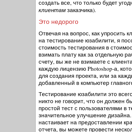
создать все, что только будет угод
клиентам
заказчика).
Это недорого
Отвечая на вопрос, как упросить 
на тестирование юзабилити, я пос
стоимость тестирования в стоимос
взимать плату как за отдельную р
счету, вы же не взимаете с клиент
каждую лицензию Photoshop-а, кот
для создания проекта, или за каж
добавленный в компьютер главног
Тестирование юзабилити это всего
никто не говорит, что он должен б
простой тест с пользователями в т
значительное улучшение дизайна. 
настаивает на предоставлении кр
отчета, вы можете провести нескол