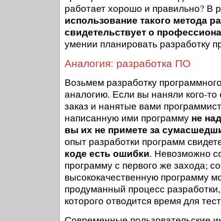
работает хорошо и правильно? В 
использование такого метода р
свидетельствует о профессион
умении планировать разработку пр
Аналогия: разработка ПО
Возьмем разработку программного
аналогию. Если вы наняли кого-то
заказ и нанятые вами программис
не на
написанную ими программу
вы их не примете за сумасшедш
опыт разработки программ свидете
коде есть ошибки
. Невозможно с
программу с первого же захода; с
высококачественную программу мо
продуманный процесс разработки,
которого отводится время для тес
Современные пользовательские и