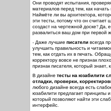
Они проводят испытания, проверяя
материалов перед тем, как начать 
Наймёте ли вы архитектора, котор
эти тесты, потому что он считает 
создаст на чертежной доске? Да, е
развалиться ваш дом при первой ж
писатели
- Даже лучшие
всегда пр
улучшить правильность и читаемос
тем, как отдать их в печать. Обра
корректору вовсе не признак плохо
признак писателя, который знает, 
тесты на юзабилити с
В дизайне
отладки, проверки, корректиров
любого дизайне всегда есть слабое
юзабилити предлагает принципы и
который позволяют найти эти сла
интерфейс.