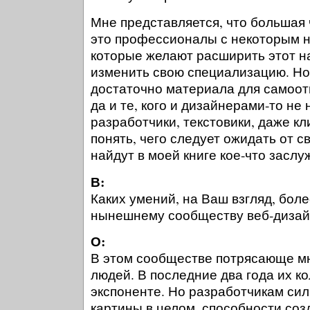
Мне представляется, что большая 
это профессионалы с некоторым 
которые желают расширить этот н
изменить свою специализацию. Но
достаточно материала для самоот
да и те, кого и дизайнерами-то не 
разработчики, текстовики, даже кл
понять, чего следует ожидать от с
найдут в моей книге кое-что засл
В:
Каких умений, на Ваш взгляд, боле
нынешнему сообществу веб-дизай
О:
В этом сообществе потрясающе м
людей. В последние два года их ко
экспоненте. Но разработчикам си
картины в целом, способности созд