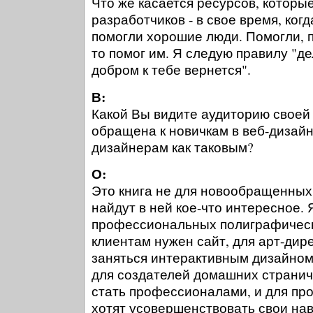
Что же касается ресурсов, которые
разработчиков - в свое время, ког
помогли хорошие люди. Помогли, по
то помог им. Я следую правилу "де
добром к тебе вернется".
В:
Какой Вы видите аудиторию своей
обращена к новичкам в веб-дизай
дизайнерам как таковым?
О:
Это книга не для новообращенных 
найдут в ней кое-что интересное. 
профессиональных полиграфическ
клиентам нужен сайт, для арт-дир
заняться интерактивным дизайном
для создателей домашних странич
стать профессионалами, и для пр
хотят усовершенствовать свои нав