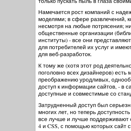
только пускать пыль в глаза сво
Намечается рост компаний с над
моделями; в сфере развлечений, к
несмотря на любые потрясения; ни
общественные организации (библи
институты) - все они представляю
для потребителей их услуг и име
для веб-разработок.
К тому же (хотя этот род деятельн
поголовно всех дизайнеров) есть 
преображению уродливых, однооб
доступ к информации сайтов, - в с
доступные и совместимые со стан
Затрудненный доступ был серьезн
многих лет, но теперь доступность
все лучше и лучше поддерживают
4 и CSS, с помощью которых сайт 