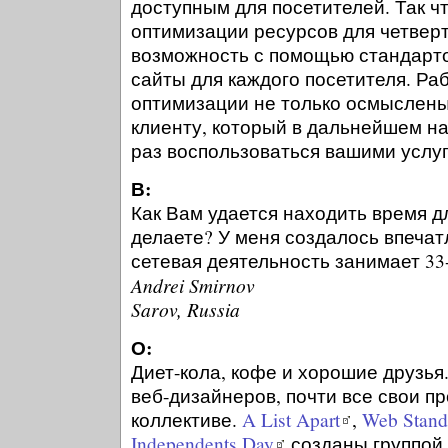
доступным для посетителей. Так чт
оптимизации ресурсов для четверт
возможность с помощью стандарт
сайты для каждого посетителя. Ра
оптимизации не только осмыслены
клиенту, который в дальнейшем н
раз воспользоваться вашими услу
В:
Как Вам удается находить время дл
делаете? У меня создалось впечат
сетевая деятельность занимает 33-
Andrei Smirnov
Sarov, Russia
О:
Диет-кола, кофе и хорошие друзья.
веб-дизайнеров, почти все свои п
коллективе.
A List Apart
,
Web Standa
Independents Day
созданы группой 