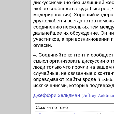
дискуссиями (но без излишней жест
любое сообщество куда быстрее, 
модерирования). Хороший модерат
дружелюбен и всегда готов помочь
соединению нескольких тем между
дальнейшее их обсуждение. Он ни
участников, а при возникновении 
огласки.
4. Соединяйте контент и сообщест
смысл организовать дискуссии о т
люди только что прочли на вашем 
случайные, не связанные с контен
оправдывают (сайты вроде Slashdo
исключениями, которые подтвержд
Джеффри Зельдман (Jeffrey Zeldma
Ссылки по теме