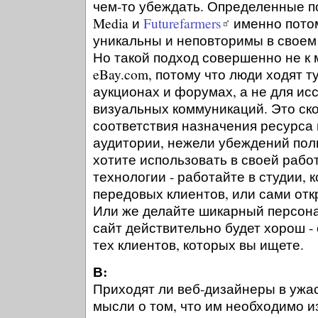
чем-то убеждать. Определенные по
Media и
Futurefarmers
именно потом
уникальны и неповторимы в своем
Но такой подход совершенно не к 
eBay.com, потому что люди ходят т
аукционах и форумах, а не для и
визуальных коммуникаций. Это ск
соответствия назначения ресурса 
аудитории, нежели убеждений пол
хотите использовать в своей раб
технологии - работайте в студии, 
передовых клиентов, или сами отк
Или же делайте шикарный персона
сайт действительно будет хорош -
тех клиентов, которых вы ищете.
В:
Приходят ли веб-дизайнеры в ужас
мысли о том, что им необходимо и