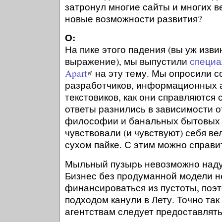
затронул многие сайты и многих в
новые возможности развития?
О:
На пике этого падения (вы уж изви
выражение), мы выпустили
специа
Apart
на эту тему. Мы опросили с
разработчиков, информационных 
текстовиков, как они справляются с
ответы разнились в зависимости о
философии и банальных бытовых 
чувствовали (и чувствуют) себя в
сухом пайке. С этим можно справи
Мыльный пузырь невозможно наду
Бизнес без продуманной модели н
финансироваться из пустоты, поэт
подходом канули в Лету. Точно та
агентствам следует предоставлять