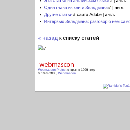
Эта статья на английском языке
| англ.
Одна глава из книги Зельдмана
| англ.
Другие статьи
сайта Adobe | англ.
Интервью Зельдмана: разговор о нем сам
« назад
к списку статей
Webmascon Project
открыт в 1999 году
© 1999-2005,
Webmascon