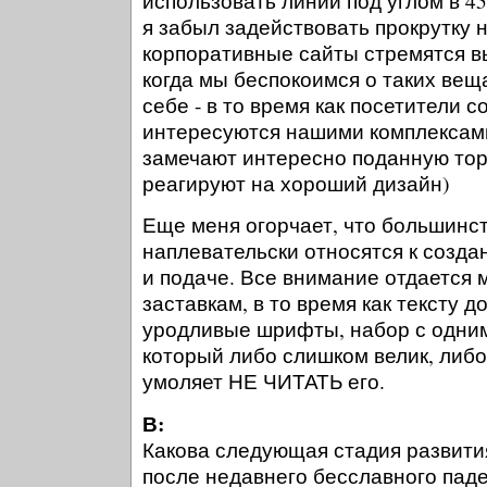
использовать линии под углом в 45
я забыл задействовать прокрутку 
корпоративные сайты стремятся в
когда мы беспокоимся о таких вещ
себе - в то время как посетители 
интересуются нашими комплексами 
замечают интересно поданную тор
реагируют на хороший дизайн)
Еще меня огорчает, что большинс
наплевательски относятся к создан
и подаче. Все внимание отдается
заставкам, в то время как тексту д
уродливые шрифты, набор с одним
который либо слишком велик, либо
умоляет НЕ ЧИТАТЬ его.
В:
Какова следующая стадия развити
после недавнего бесславного паде