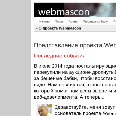
Начало
Темы
Архив
Webmascon Daily
П
» О проекте Webmascon
Представление проекта We
Последние события
В июле 2014 года ностальгирующи
перекупили на аукционе дропнуты
за бешеные бабки, чтобы восстано
виде. Нам не хочется, чтобы просто
который помог нам всем вырасти 
веб-девелопмента. А теперь...
Здравствуйте, меня зовут
основатель проекта Webma