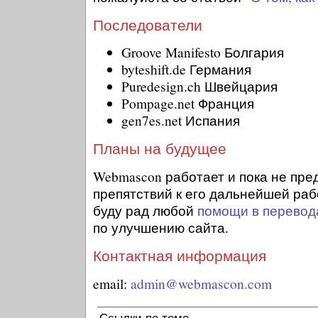
Последователи
Groove Manifesto Болгария
byteshift.de Германия
Puredesign.ch Швейцария
Pompage.net Франция
gen7es.net Испания
Планы на будущее
Webmascon работает и пока не пре
препятствий к его дальнейшей раб
буду рад любой
помощи в перевод
по улучшению сайта.
Контактная информация
email:
admin@webmascon.com