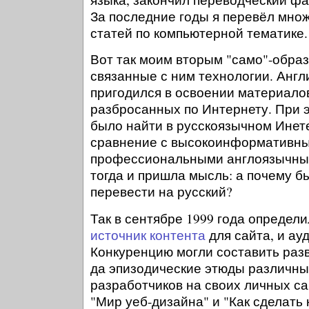
За последние годы я перевёл множе
статей по компьютерной тематике.
Вот так моим вторым "само"-обра
связанные с ним технологии. Англ
пригодился в освоении материало
разбросанных по Интернету. При э
было найти в русскоязычном Инете
сравнение с высокоинформативн
профессиональными англоязычны
тогда и пришла мысль: а почему бы
перевести на русский?
Так в сентябре 1999 года определи
источник контента
для сайта, и ау
Конкуренцию могли составить разв
да эпизодические этюды различны
разработчиков на своих личных са
"Мир уеб-дизайна" и "Как сделать 