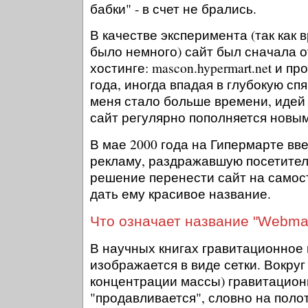
бабки" - в счет не брались.
В качестве эксперимента (так как
было немного) сайт был сначала 
хостинге: mascon.hypermart.net и п
года, иногда впадая в глубокую спя
меня стало больше времени, идей 
сайт регулярно пополняется новы
В мае 2000 года на Гипермарте вв
рекламу, раздражавшую посетител
решение перенести сайт на самос
дать ему красивое название.
Что означает название "Webma
В научных книгах гравитационное 
изображается в виде сетки. Вокруг
концентрации массы) гравитацион
"продавливается", словно на поло