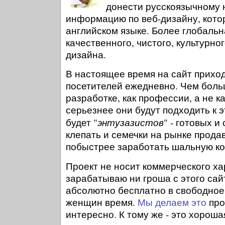
донести русскоязычному
информацию по веб-дизайну, котор
английском языке. Более глобальн
качественного, чистого, культурно
дизайна.
В настоящее время на сайт приход
посетителей ежедневно. Чем боль
разработке, как профессии, а не ка
серьезнее они будут подходить к 
энтузазистов
будет "
" - готовых и
клепать и семечки на рынке прода
побыстрее заработать шальную ко
Проект не носит коммерческого ха
зарабатываю ни гроша с этого сай
абсолютно бесплатно в свободное 
женщин время.
Мы делаем это
про
интересно. К тому же - это хорош