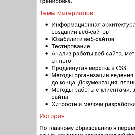
тренировка.
Темы материалов
Информационная архитектура
создании веб-сайтов
Юзабилити веб-сайтов
Тестирование
Анализ работы веб-сайта, ме
от него
Продвинутая верстка в CSS
Методы организации ведения 
до конца. Документация, план
Методы работы с клиентами, 
сайты
Хитрости и мелочи разработк
История
По главному образованию я перев
языка, закончил переводческий фак