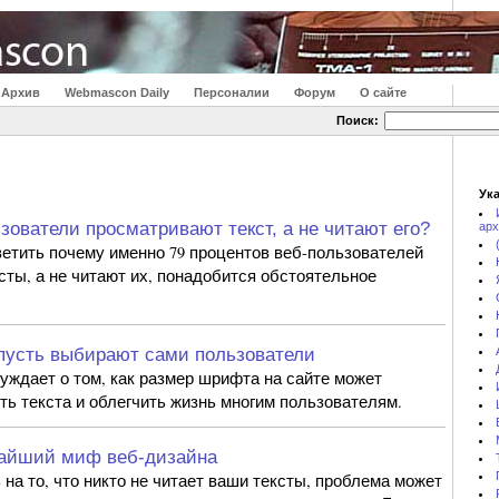
Архив
Webmascon Daily
Персоналии
Форум
О сайте
Поиск:
Ука
зователи просматривают текст, а не читают его?
арх
ветить почему именно 79 процентов веб-пользователей
сты, а не читают их, понадобится обстоятельное
пусть выбирают сами пользователи
уждает о том, как размер шрифта на сайте может
ть текста и облегчить жизнь многим пользователям.
айший миф веб-дизайна
на то, что никто не читает ваши тексты, проблема может