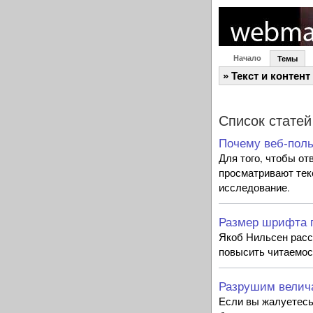
Начало
Темы
» Текст и контент
Список статей
Почему веб-поль
Для того, чтобы от
просматривают тек
исследование.
Размер шрифта 
Якоб Нильсен расс
повысить читаемос
Разрушим велич
Если вы жалуетесь 